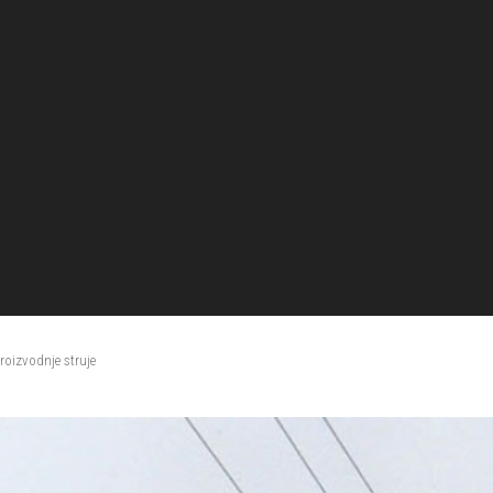
oizvodnje struje