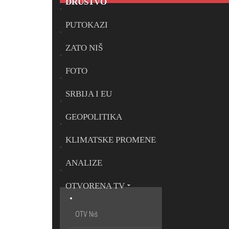
DRUŠTVO
PUTOKAZI
ZATO NIŠ
FOTO
SRBIJA I EU
GEOPOLITIKA
KLIMATSKE PROMENE
ANALIZE
OTVORENA TV
OTV Niš