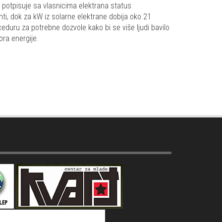
e potpisuje sa vlasnicima elektrana status
ti, dok za kW iz solarne elektrane dobija oko 21
ceduru za potrebne dozvole kako bi se više ljudi bavilo
ora energije.