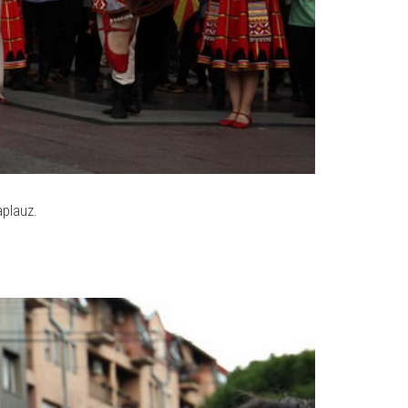
aplauz.