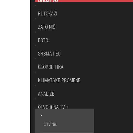
DRUŠTVO
PUTOKAZI
ZATO NIŠ
FOTO
SRBIJA I EU
GEOPOLITIKA
KLIMATSKE PROMENE
ANALIZE
OTVORENA TV
OTV Niš