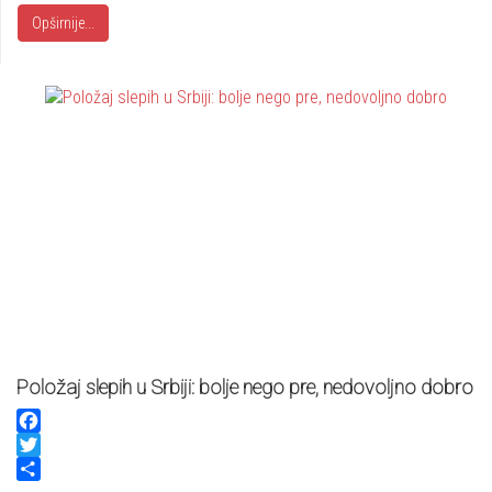
Opširnije...
Položaj slepih u Srbiji: bolje nego pre, nedovoljno dobro
Facebook
Twitter