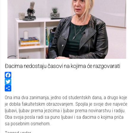
Đacima nedostaju časovi na kojima će razgovarati
Facebook
Twitter
Share
Ona ima dva zanimanja, jedno od studentskih dana, a drugo koje
je dobila fakultetskim obrazovanjem. Spojila je svoje dve najveće
ljubavi, ljubav prema jezicima i ljubav prema novinarstvu i radiju.
Oba svoja posla radi sa puno ljubavi i sa đacima o kojima priča
sa posebnim osmehom.