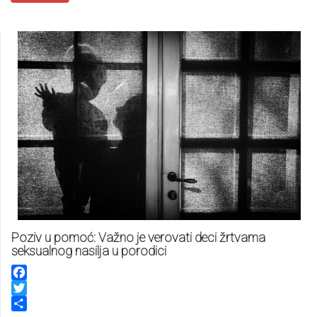
Poziv u pomoć: Važno je verovati deci žrtvama
seksualnog nasilja u porodici
Facebook
Twitter