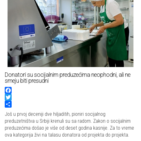
Donatori su socijalnim preduzećima neophodni, ali ne
smeju biti presudni
Facebook
Twitter
Share
Još u prvoj deceniji dve hiljaditih, pioniri socijalnog
preduzetništva u Srbiji krenuli su sa radom. Zakon o socijalnim
preduzećima došao je više od deset godina kasnije. Za to vreme
ova kategorija živi na talasu donatora od projekta do projekta.