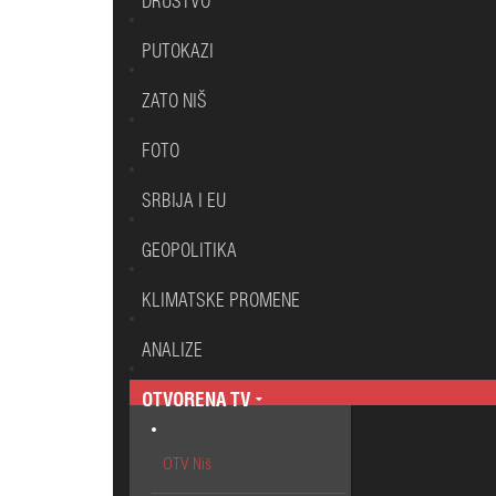
DRUŠTVO
PUTOKAZI
ZATO NIŠ
FOTO
SRBIJA I EU
GEOPOLITIKA
KLIMATSKE PROMENE
ANALIZE
OTVORENA TV
OTV Niš