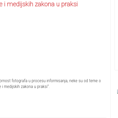
e i medijskih zakona u praksi
ovornost fotografa u procesu informisanja, neke su od teme o
e i medijskih zakona u praksi“.