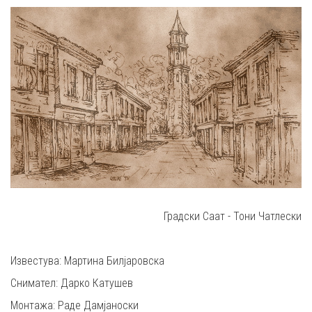
Градски Саат - Тони Чатлески
Известува: Мартина Билјаровска
Снимател: Дарко Катушев
Монтажа: Раде Дамјаноски