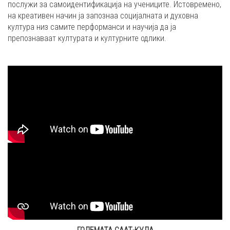
послужи за самоидентификација на учениците. Истовремено,
на креативен начин ја запознаа социјалната и духовна
култура низ самите перформанси и научија да ја
препознаваат културата и културните одлики.