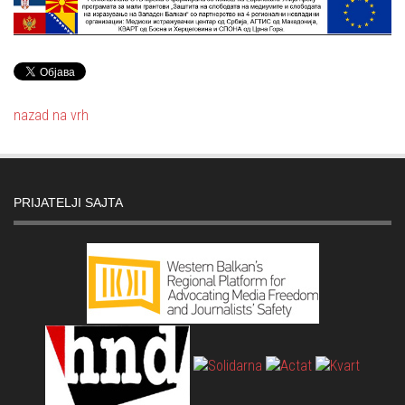
nazad na vrh
PRIJATELJI SAJTA