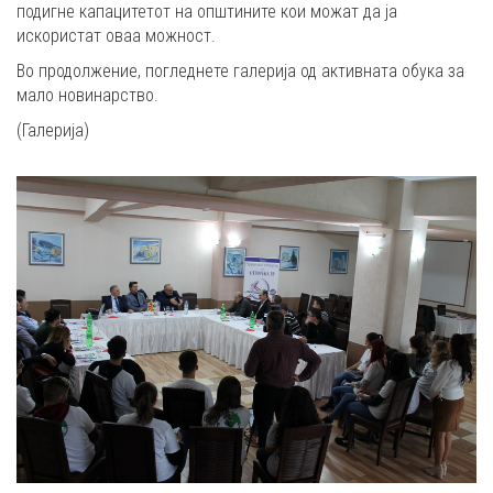
подигне капацитетот на општините кои можат да ја
искористат оваа можност.
Во продолжение, погледнете галерија од активната обука за
мало новинарство.
(Галерија)