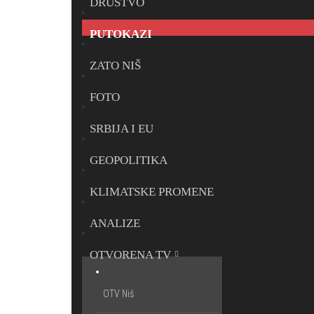
DRUŠTVO
PUTOKAZI
ZATO NIŠ
FOTO
SRBIJA I EU
GEOPOLITIKA
KLIMATSKE PROMENE
ANALIZE
OTVORENA TV
OTV Niš