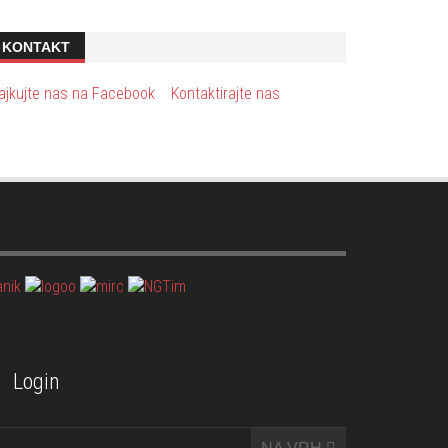
KONTAKT
ajkujte nas na Facebook
Kontaktirajte nas
Login