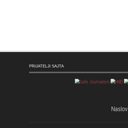
PRIJATELJI SAJTA
Naslov