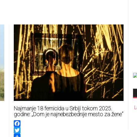
L
Najmanje 18 femicida u Srbiji tokom 2025.
godine: „Dom je najnebezbednije mesto za žene“
Facebook
Twitter