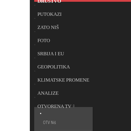
DRUŠTVO
PUTOKAZI
ZATO NIŠ
FOTO
SRBIJA I EU
GEOPOLITIKA
KLIMATSKE PROMENE
ANALIZE
OTVORENA TV
OTV Niš