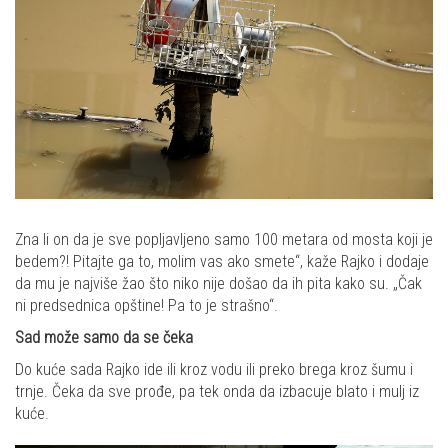
Zna li on da je sve popljavljeno samo 100 metara od mosta koji je
bedem?! Pitajte ga to, molim vas ako smete“, kaže Rajko i dodaje
da mu je najviše žao što niko nije došao da ih pita kako su. „Čak
ni predsednica opštine! Pa to je strašno“.
Sad može samo da se čeka
Do kuće sada Rajko ide ili kroz vodu ili preko brega kroz šumu i
trnje. Čeka da sve prođe, pa tek onda da izbacuje blato i mulj iz
kuće.