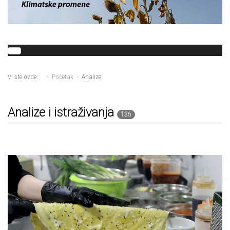
Vi ste ovde:
Početak
Analize
Analize i istraživanja
136