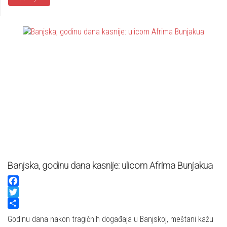
Banjska, godinu dana kasnije: ulicom Afrima Bunjakua
Facebook
Twitter
Share
Godinu dana nakon tragičnih događaja u Banjskoj, meštani kažu