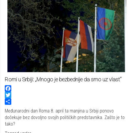
Romi u Srbiji: „Mnogo je bezbednije da smo uz vlast“
Facebook
Twitter
Share
Međunarodni dan Roma 8. april ta manjina u Srbiji ponovo
dočekuje bez dovoljno svojih političkih predstavnika. Zašto je to
tako?