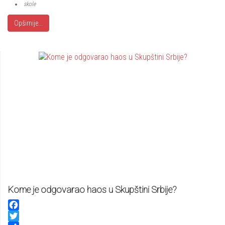
skole
Opširnije...
Kome je odgovarao haos u Skupštini Srbije?
Facebook