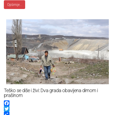
Opširnije...
Teško se diše i živi: Dva grada obavijena dimom i
prašinom
Facebook
Twitter