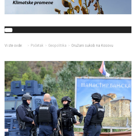
Vi ste ovde:
Početak
Geopolitika
Oružani sukob na Kosovu