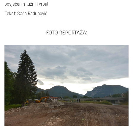
posječenih tužnih vrba!
Tekst: Saša Radunović
FOTO REPORTAŽA: