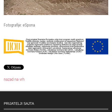
Fotografije: eSpona
nazad na vrh
PRIJATELJI SAJTA