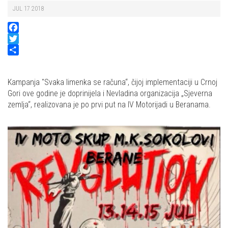
JUL 17 2018
Facebook
Twitter
Share
Kampanja "Svaka limenka se računa“, čijoj implementaciji u Crnoj
Gori ove godine je doprinijela i Nevladina organizacija „Sjeverna
zemlja“, realizovana je po prvi put na IV Motorijadi u Beranama.