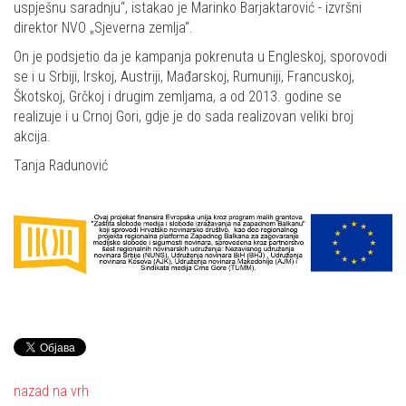
uspješnu saradnju“, istakao je Marinko Barjaktarović - izvršni
direktor NVO „Sjeverna zemlja“.
On je podsjetio da je kampanja pokrenuta u Engleskoj, sporovodi
se i u Srbiji, Irskoj, Austriji, Mađarskoj, Rumuniji, Francuskoj,
Škotskoj, Grčkoj i drugim zemljama, a od 2013. godine se
realizuje i u Crnoj Gori, gdje je do sada realizovan veliki broj
akcija.
Tanja Radunović
nazad na vrh