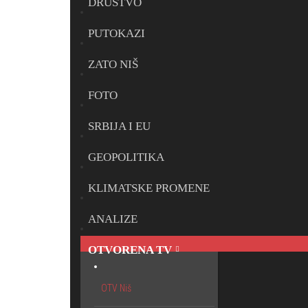
DRUŠTVO
PUTOKAZI
ZATO NIŠ
FOTO
SRBIJA I EU
GEOPOLITIKA
KLIMATSKE PROMENE
ANALIZE
OTVORENA TV
OTV Niš