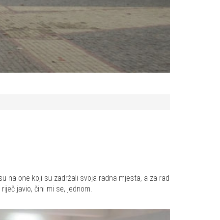
u na one koji su zadržali svoja radna mjesta, a za rad
eč javio, čini mi se, jednom.