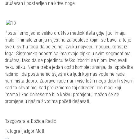
urušavan i postavljen na krive noge.
Postali smo jedno veliko društvo mediokriteta gdje ljudi imaju
malo ili nimalo znanja i vještina za poslove kojim se bave, a to je
sve u svrhu toga da pojedinci izvuku najveću moguću korist iz
toga. Sistemska hobotnica ima svoje pipke u svim segmentima
društva, tako da se pojedincu teško izboriti sa njom, izvojevati
neku bitku. Nama treba jedan opšti komplet znanja, da ispočetka
radimo i da postanemo svjesni da ljudi koji nas vode ne rade
nam ništa dobro. Zapravo rade nam više loših nego dobrih stvari i
kad to shvatimo, kad preuzmemo taj određeni dio moći koji
imamo i kad donesemo bilo kakvu promjenu, možda će se
promjene u našim životima početi dešavati.
Razgovarala: Božica Radić
Fotografija:Igor Motl