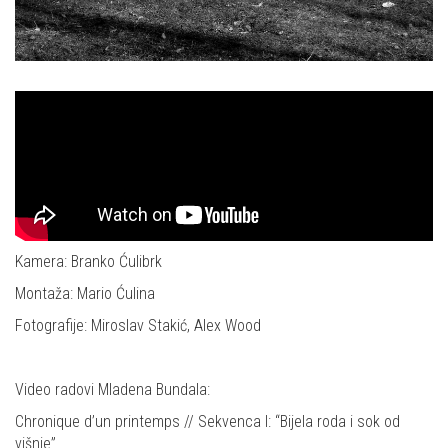
Kamera: Branko Ćulibrk
Montaža: Mario Ćulina
Fotografije: Miroslav Stakić, Alex Wood
Video radovi Mladena Bundala:
Chronique d’un printemps // Sekvenca I: “Bijela roda i sok od
višnje”