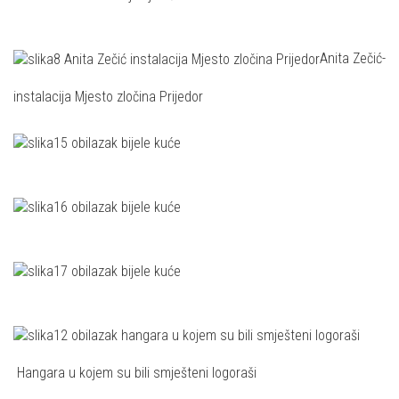
Anita Zečić-
instalacija Mjesto zločina Prijedor
Hangara u kojem su bili smješteni logoraši