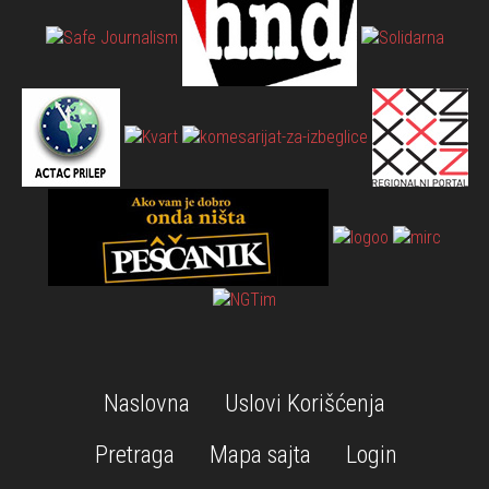
Naslovna
Uslovi Korišćenja
Pretraga
Mapa sajta
Login