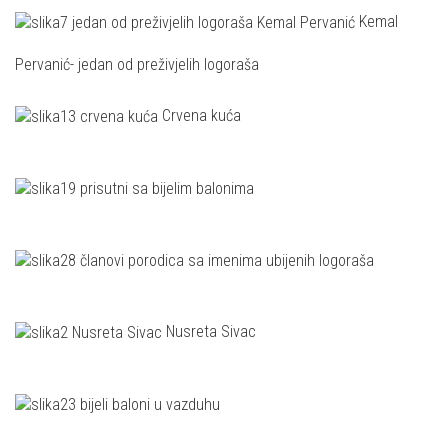
Kemal
Pervanić- jedan od preživjelih logoraša
Crvena kuća
Nusreta Sivac