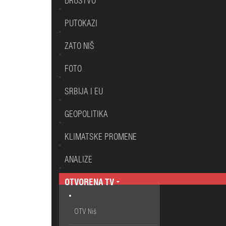
DRUŠTVO
PUTOKAZI
ZATO NIŠ
FOTO
SRBIJA I EU
GEOPOLITIKA
KLIMATSKE PROMENE
ANALIZE
OTVORENA TV
OTV Niš