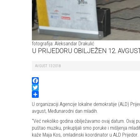
fotografija: Aleksandar Drakulić
U PRIJEDORU OBILJEŽEN 12. AVGUS
AVGUST 13 2018
Facebook
Twitter
Share
U organizaciji Agencije lokalne demokratije (ALD) Prije
avgust, Međunarodni dan mladih.
“Već nekoliko godina obilježavamo ovaj datum. Ovaj pu
puštao muziku, prikupljali smo poruke i mišljenja mladi
kaže Maja Kos, omladinski koordinator u ALD Prijedor.