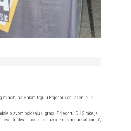
g mladih, na Malom trgu u Prijedoru obilježen je 12.
misle o svom položaju u gradu Prijedoru. DJ Simke je
 ovaj festival i podijelili ulaznice našim sugrađanima”,