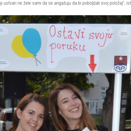
i ustvari ne žele sami da se angažuju da bi poboljšali svoj položaj”, is