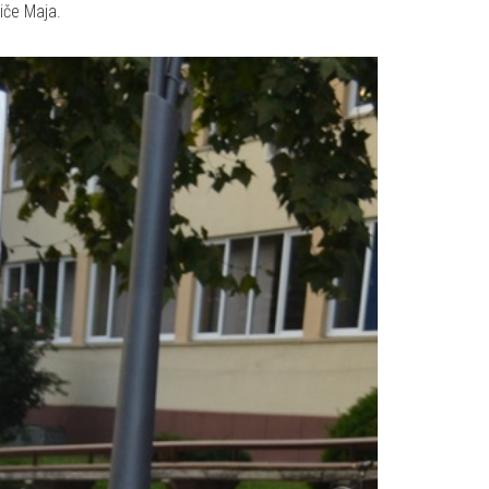
tiče Maja.