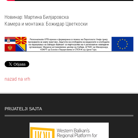
Новинар: Мартина Билјаровска
Камера и монтажа: Божидар Цветкоски
nazad na vrh
PRIJATELJI SAJTA