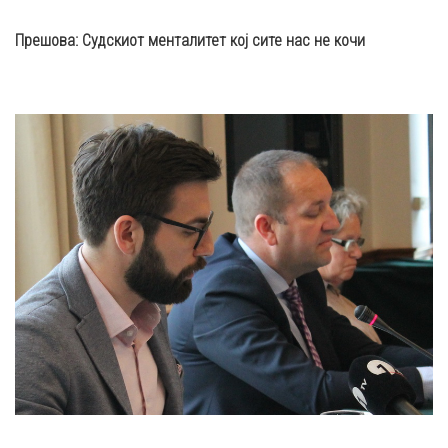
Прешова
:
Судскиот менталитет кој сите нас не кочи