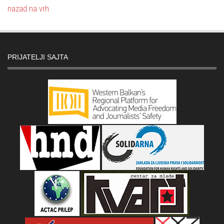
nazad na vrh
PRIJATELJI SAJTA