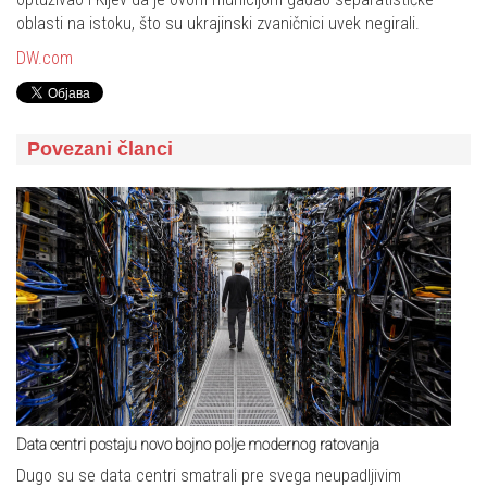
oblasti na istoku, što su ukrajinski zvaničnici uvek negirali.
DW.com
Povezani članci
Data centri postaju novo bojno polje modernog ratovanja
Dugo su se data centri smatrali pre svega neupadljivim