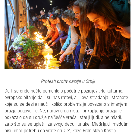
Protesti protiv nasilja u Srbiji
Da li se onda nešto pomerilo s početne pozicije? „Na kulturno,
evropsko pitanje da li su nas ratovi, ali i ova stradanja i strahote
koje su se desile naučili koliko problema je povezano s imanjem
oružja odgovor je: Ne, naravno da nisu. I prikupljanje oružja je
pokazalo da su oružje najčešće vraćali stariji ljudi, a ne mlađi,
zato što su se uplašili za svoju decu i unuke. Mlađi ljudi, međutim,
nisu imali potrebu da vrate oružje", kaže Branislava Kostić.