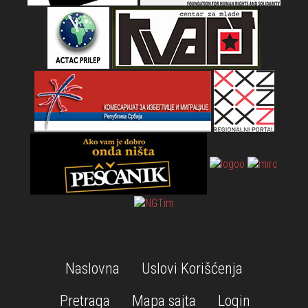
Naslovna
Uslovi Korišćenja
Pretraga
Mapa sajta
Login