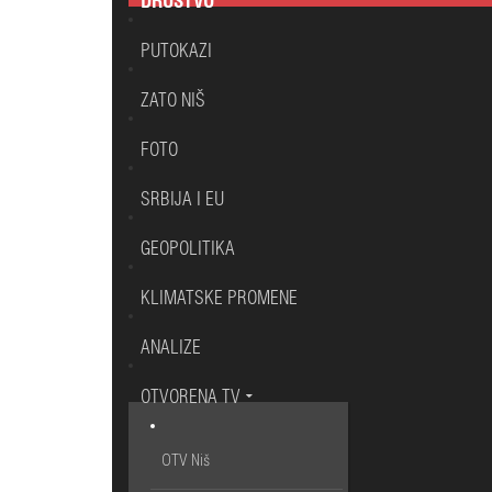
DRUŠTVO
PUTOKAZI
ZATO NIŠ
FOTO
SRBIJA I EU
GEOPOLITIKA
KLIMATSKE PROMENE
ANALIZE
OTVORENA TV
OTV Niš