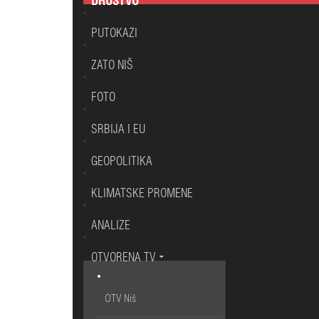
DRUŠTVO
PUTOKAZI
ZATO NIŠ
FOTO
SRBIJA I EU
GEOPOLITIKA
KLIMATSKE PROMENE
ANALIZE
OTVORENA TV
OTV Niš