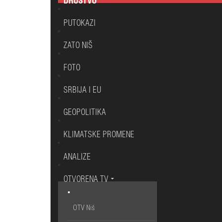
DRUŠTVO
PUTOKAZI
ZATO NIŠ
FOTO
SRBIJA I EU
GEOPOLITIKA
KLIMATSKE PROMENE
ANALIZE
OTVORENA TV
OTV Niš