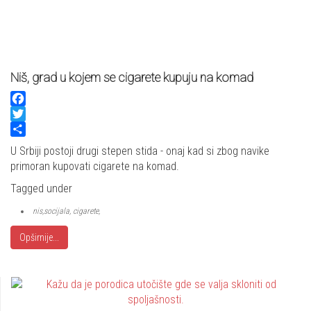
Niš, grad u kojem se cigarete kupuju na komad
Facebook
Twitter
Share
U Srbiji postoji drugi stepen stida - onaj kad si zbog navike
primoran kupovati cigarete na komad.
Tagged under
nis,socijala, cigarete,
Opširnije...