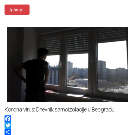
Opširnije...
Korona virus: Dnevnik samoizolacije u Beogradu
Facebook
Twitter