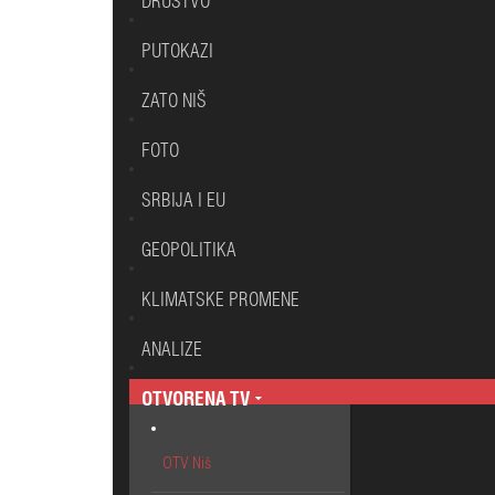
DRUŠTVO
PUTOKAZI
ZATO NIŠ
FOTO
SRBIJA I EU
GEOPOLITIKA
KLIMATSKE PROMENE
ANALIZE
OTVORENA TV
OTV Niš