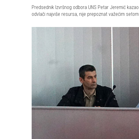
Predsednik Izvršnog odbora UNS Petar Jeremić kazao je d
odvlači najviše resursa, nije prepoznat važećim seto