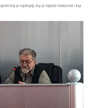
koji je najskuplji, koji je najteže realizovati i koji