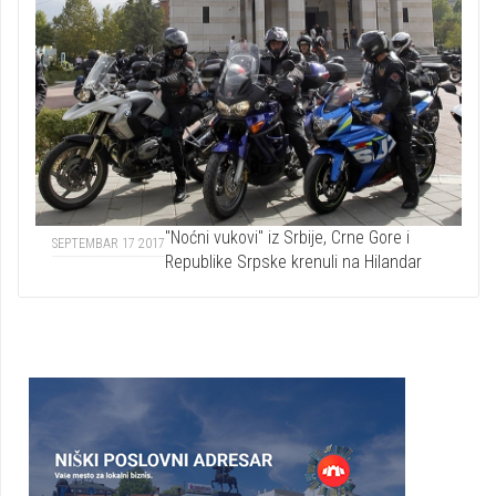
"Noćni vukovi" iz Srbije, Crne Gore i
SEPTEMBAR 17 2017
Republike Srpske krenuli na Hilandar