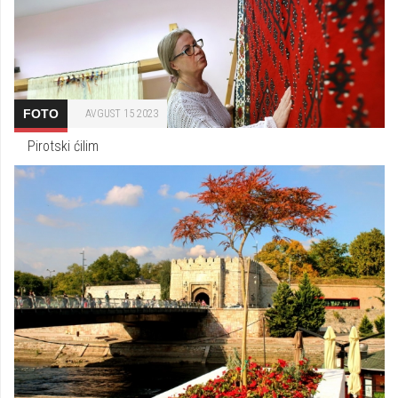
FOTO
AVGUST 15 2023
Pirotski ćilim