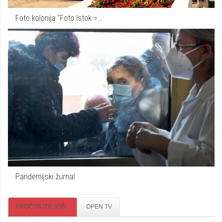
Foto kolonija "Foto Istok =…
Pandemijski žurnal
PROČITAJTE JOŠ...
OPEN TV