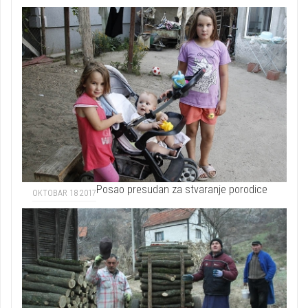
Posao presudan za stvaranje porodice
OKTOBAR 18 2017