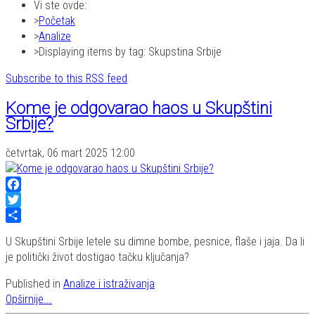
Vi ste ovde:
Početak
Analize
Displaying items by tag: Skupstina Srbije
Subscribe to this RSS feed
Kome je odgovarao haos u Skupštini
Srbije?
četvrtak, 06 mart 2025 12:00
Facebook
Twitter
Share
U Skupštini Srbije letele su dimne bombe, pesnice, flaše i jaja. Da li
je politički život dostigao tačku ključanja?
Published in
Analize i istraživanja
Opširnije...