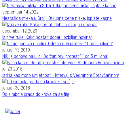
septembar 14 2022
Nestašica mleka u Srbiji: Otkupne cene niske, isplate kasne
decembar 12 2020
Iz prve ruke: Kako postati dobar i ozbiljan novinar
januar 13 2019
Nišlije ponovo na ulici: Održan prvi protest ’’1 od 5 miliona’’
jul 23 2018
Istina kao moto umjetnosti - Intervju s Vedranom Borovčaninom
januar 30 2018
Od simbola grada do krova za selfije