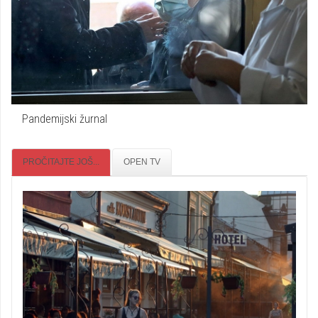
Pandemijski žurnal
PROČITAJTE JOŠ...
OPEN TV