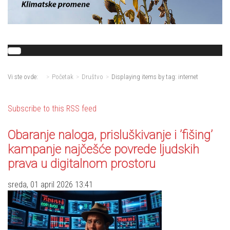
Vi ste ovde:
Početak
Društvo
Displaying items by tag: internet
Subscribe to this RSS feed
Obaranje naloga, prisluškivanje i ’fišing’
kampanje najčešće povrede ljudskih
prava u digitalnom prostoru
sreda, 01 april 2026 13:41