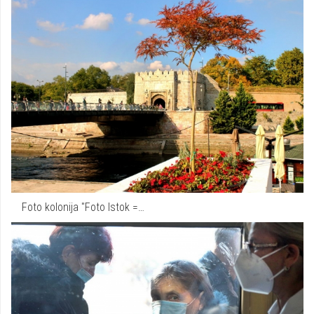
Foto kolonija "Foto Istok =…