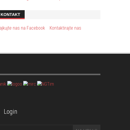
KONTAKT
ajkujte nas na Facebook
Kontaktirajte nas
Login