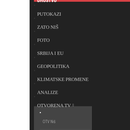
DRUŠTVO
PUTOKAZI
ZATO NIŠ
FOTO
SRBIJA I EU
GEOPOLITIKA
KLIMATSKE PROMENE
ANALIZE
OTVORENA TV
OTV Niš