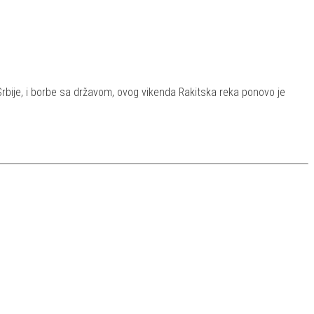
 Srbije, i borbe sa državom, ovog vikenda Rakitska reka ponovo je