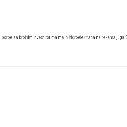
ine borbe sa brojnim investitorima malih hidroelektrana na rekama juga