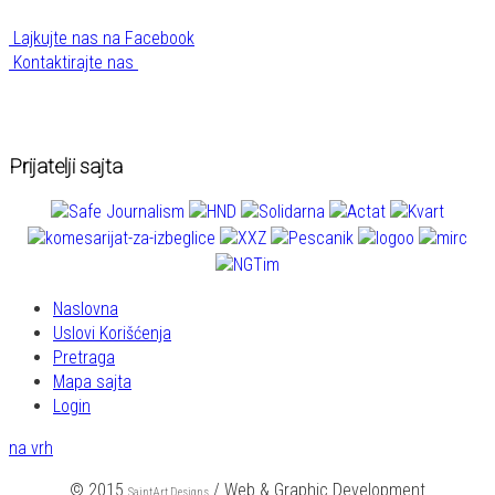
Lajkujte nas na Facebook
Kontaktirajte nas
Prijatelji sajta
Naslovna
Uslovi Korišćenja
Pretraga
Mapa sajta
Login
na vrh
© 2015
/ Web & Graphic Development
SaintArt Designs