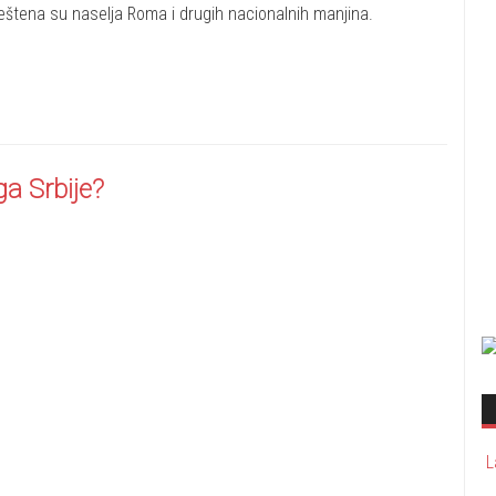
eštena su naselja Roma i drugih nacionalnih manjina.
ga Srbije?
L