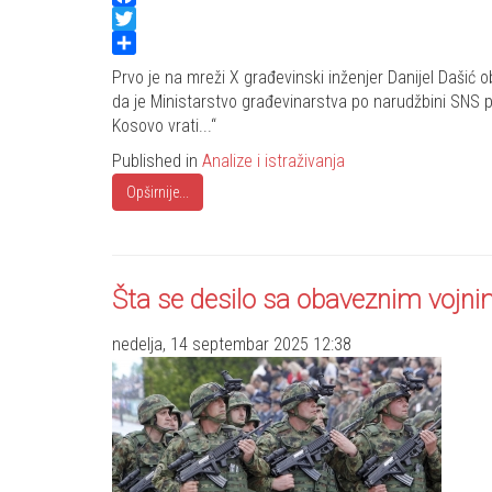
Facebook
Twitter
Share
Prvo je na mreži X građevinski inženjer Danijel Dašić o
da je Ministarstvo građevinarstva po narudžbini SNS p
Kosovo vrati...“
Published in
Analize i istraživanja
Opširnije...
Šta se desilo sa obaveznim vojni
nedelja, 14 septembar 2025 12:38