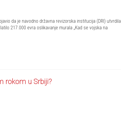
bjavio da je navodno državna revizorska institucija (DRI) utvrdila
latilo 217.000 evra oslikavanje murala „Kad se vojska na
m rokom u Srbiji?