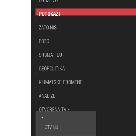
DRUŠTVO
PUTOKAZI
ZATO NIŠ
FOTO
SRBIJA I EU
GEOPOLITIKA
KLIMATSKE PROMENE
ANALIZE
OTVORENA TV
OTV Niš