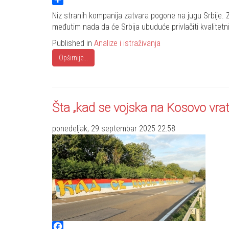
Share
Niz stranih kompanija zatvara pogone na jugu Srbije. Za
međutim nada da će Srbija ubuduće privlačiti kvalitetn
Published in
Analize i istraživanja
Opširnije...
Šta „kad se vojska na Kosovo vrat
ponedeljak, 29 septembar 2025 22:58