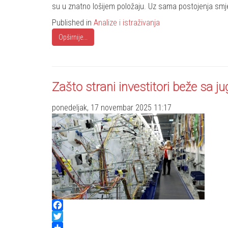
su u znatno lošijem položaju. Uz sama postojenja smj
Published in
Analize i istraživanja
Opširnije...
Zašto strani investitori beže sa ju
ponedeljak, 17 novembar 2025 11:17
Facebook
Twitter