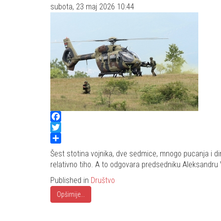
subota, 23 maj 2026 10:44
Facebook
Twitter
Share
Šest stotina vojnika, dve sedmice, mnogo pucanja i di
relativno tiho. A to odgovara predsedniku Aleksandru V
Published in
Društvo
Opširnije...