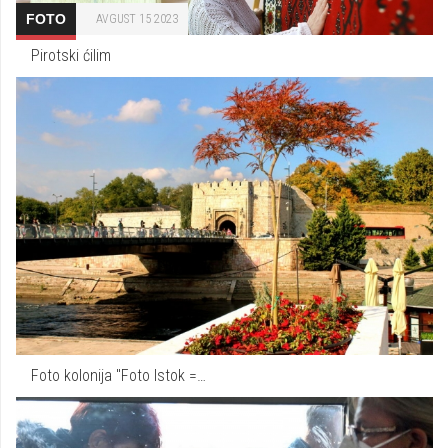
FOTO
AVGUST 15 2023
Pirotski ćilim
Foto kolonija "Foto Istok =…