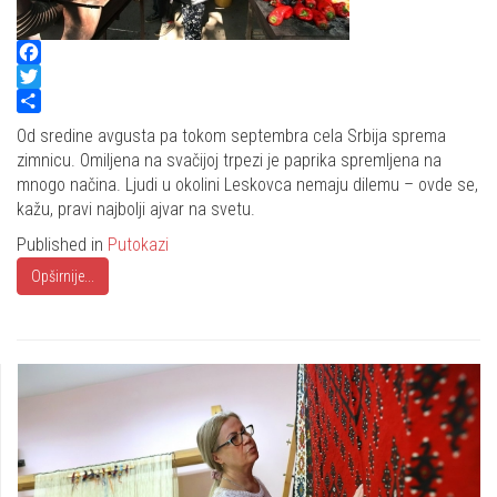
Facebook
Twitter
Share
Od sredine avgusta pa tokom septembra cela Srbija sprema
zimnicu. Omiljena na svačijoj trpezi je paprika spremljena na
mnogo načina. Ljudi u okolini Leskovca nemaju dilemu – ovde se,
kažu, pravi najbolji ajvar na svetu.
Published in
Putokazi
Opširnije...