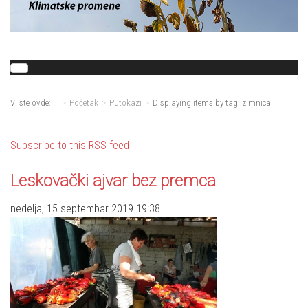
Vi ste ovde:
Početak
Putokazi
Displaying items by tag: zimnica
Subscribe to this RSS feed
Leskovački ajvar bez premca
nedelja, 15 septembar 2019 19:38