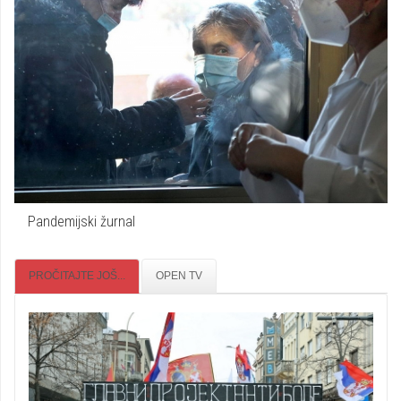
Pandemijski žurnal
PROČITAJTE JOŠ...
OPEN TV