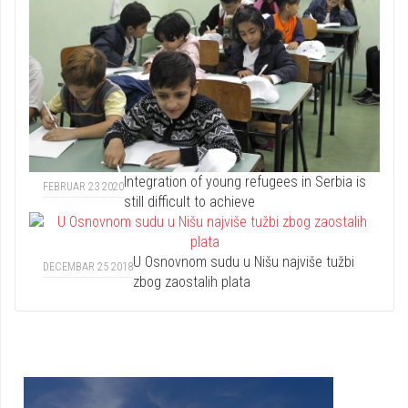
Integration of young refugees in Serbia is
FEBRUAR 23 2020
still difficult to achieve
U Osnovnom sudu u Nišu najviše tužbi
DECEMBAR 25 2018
zbog zaostalih plata