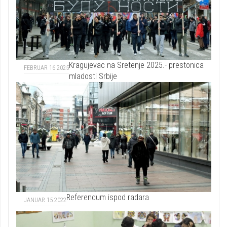
Kragujevac na Sretenje 2025.- prestonica
FEBRUAR 16 2025
mladosti Srbije
Referendum ispod radara
JANUAR 15 2022