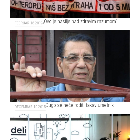
„Ovo je nasilje nad zdravim razumom“
FEBRUAR 16 2019
Dugo se neće roditi takav umetnik
DECEMBAR 10 2015