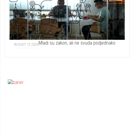
Mladi su zakon, ali ne svuda podjednako
AVGUST 12 2020