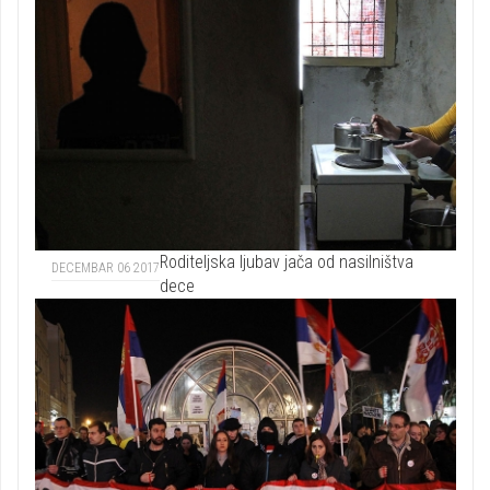
Roditeljska ljubav jača od nasilništva
DECEMBAR 06 2017
dece