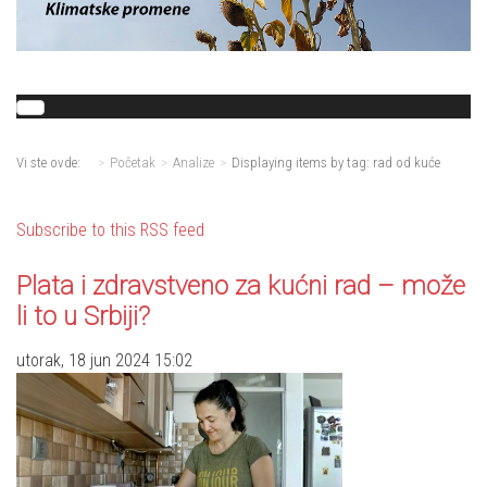
Vi ste ovde:
Početak
Analize
Displaying items by tag: rad od kuće
Subscribe to this RSS feed
Plata i zdravstveno za kućni rad – može
li to u Srbiji?
utorak, 18 jun 2024 15:02