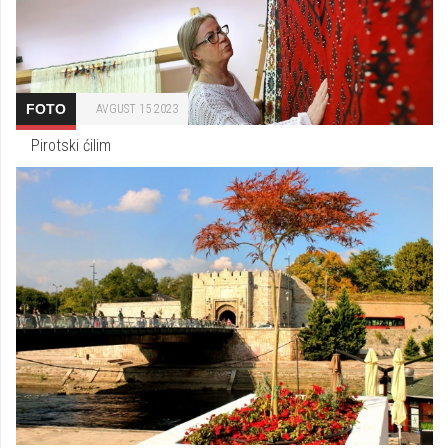
FOTO
AVGUST 15 2023
Pirotski ćilim