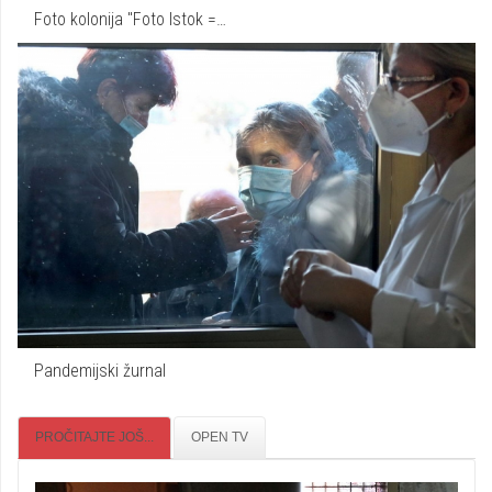
Foto kolonija "Foto Istok =…
Pandemijski žurnal
PROČITAJTE JOŠ...
OPEN TV