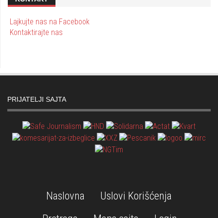
Lajkujte nas na Facebook
Kontaktirajte nas
PRIJATELJI SAJTA
Naslovna
Uslovi Korišćenja