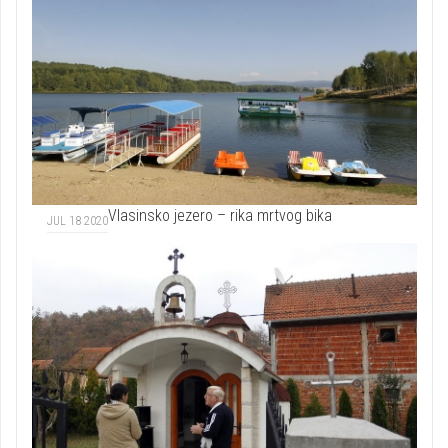
Vlasinsko jezero – rika mrtvog bika
JUL 18 2020