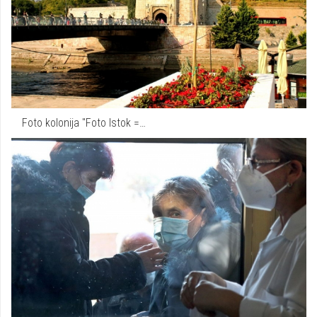
Foto kolonija "Foto Istok =…