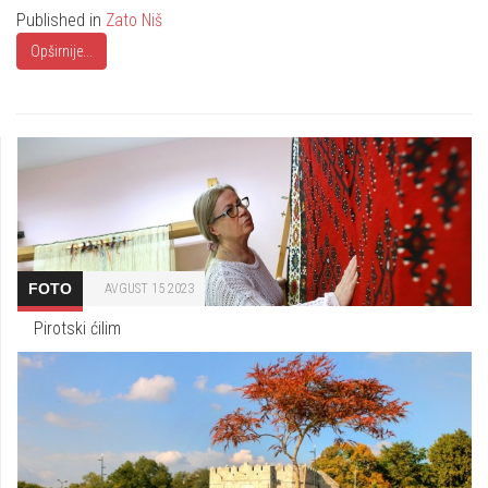
Published in
Zato Niš
Opširnije...
FOTO
AVGUST 15 2023
Pirotski ćilim