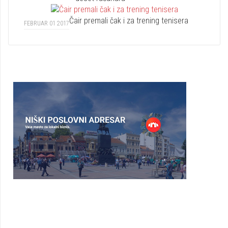
Čair premali čak i za trening tenisera
FEBRUAR 01 2017