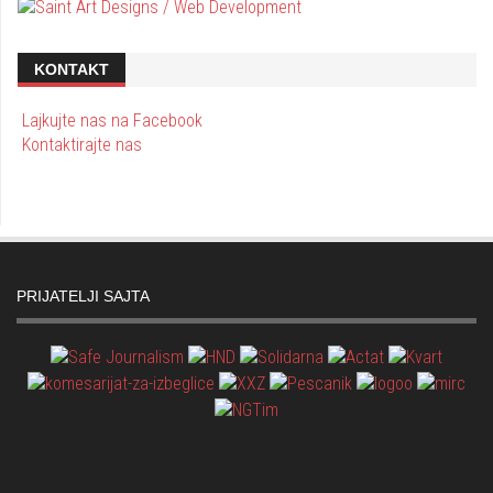
KONTAKT
Lajkujte nas na Facebook
Kontaktirajte nas
PRIJATELJI SAJTA