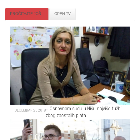
PROČITAJTE JOŠ...
OPEN TV
U Osnovnom sudu u Nišu najviše tužbi
DECEMBAR 25 2018
zbog zaostalih plata