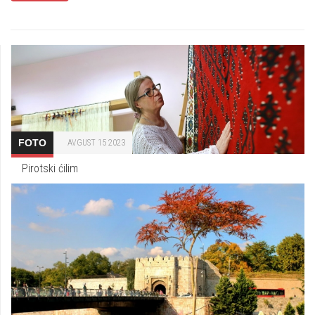
FOTO
AVGUST 15 2023
Pirotski ćilim