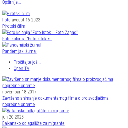
Opširnije...
Foto
avgust 15 2023
Pirotski ćilim
Foto kolonija "Foto Istok =…
Pandemijski žurnal
Pročitajte još...
Open TV
novembar 18 2017
Završeno snimanje dokumentarnog filma o proizvodjačima
pogrebne opreme
jun 20 2025
Balkansko odlagalište za migrante