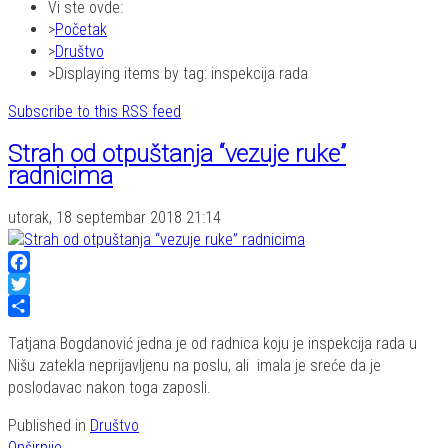
Vi ste ovde:
Početak
Društvo
Displaying items by tag: inspekcija rada
Subscribe to this RSS feed
Strah od otpuštanja “vezuje ruke”
radnicima
utorak, 18 septembar 2018 21:14
Facebook
Twitter
Share
Tatjana Bogdanović jedna je od radnica koju je inspekcija rada u
Nišu zatekla neprijavljenu na poslu, ali imala je sreće da je
poslodavac nakon toga zaposli.
Published in
Društvo
Opširnije...