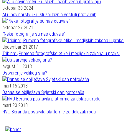
oktobar 30 2024
AI u novinarstvu - u službi lažnih vesti ili protiv njih
oktobar 27 2021
“Neke fotografije su nas oduvale”
decembar 21 2017
Tribina: „Primena fotografske etike i medijskih zakona u praksi
avgust 11 2018
Ostvarenje velikog sna?
mart 15 2018
Danas se obilježava Svjetski dan potrošača
mart 20 2018
NVU Beranda postavila platforme za dolazak roda