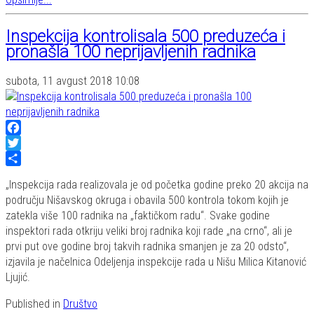
Inspekcija kontrolisala 500 preduzeća i
pronašla 100 neprijavljenih radnika
subota, 11 avgust 2018 10:08
Facebook
Twitter
Share
„Inspekcija rada realizovala je od početka godine preko 20 akcija na
području Nišavskog okruga i obavila 500 kontrola tokom kojih je
zatekla više 100 radnika na „faktičkom radu“. Svake godine
inspektori rada otkriju veliki broj radnika koji rade „na crno“, ali je
prvi put ove godine broj takvih radnika smanjen je za 20 odsto“,
izjavila je načelnica Odeljenja inspekcije rada u Nišu Milica Kitanović
Ljujić.
Published in
Društvo