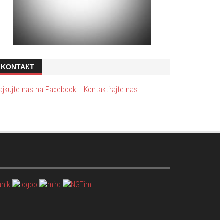
KONTAKT
ajkujte nas na Facebook
Kontaktirajte nas