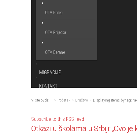
OTV Prilep
OTV Prijedor
OTV Berane
MIGRACIJE
KONTAKT
Vi ste ovde:
Početak
Društvo
Displaying items by tag: r
Subscribe to this RSS feed
Otkazi u školama u Srbiji: „Ovo j