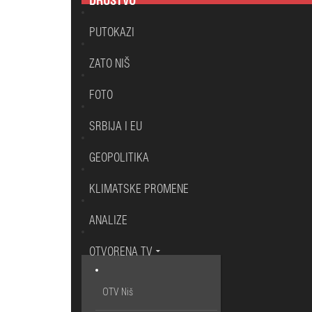
DRUŠTVO
PUTOKAZI
ZATO NIŠ
FOTO
SRBIJA I EU
GEOPOLITIKA
KLIMATSKE PROMENE
ANALIZE
OTVORENA TV
OTV Niš