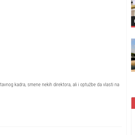
tavnog kadra, smene nekih direktora, ali i optužbe da vlasti na