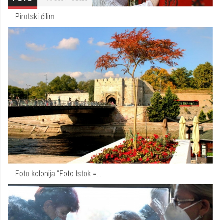
Pirotski ćilim
Foto kolonija "Foto Istok =…