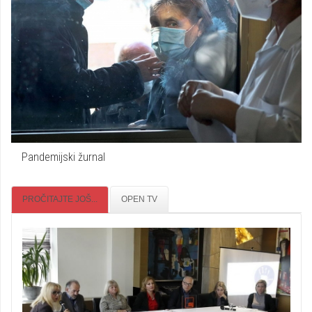
Pandemijski žurnal
PROČITAJTE JOŠ...
OPEN TV