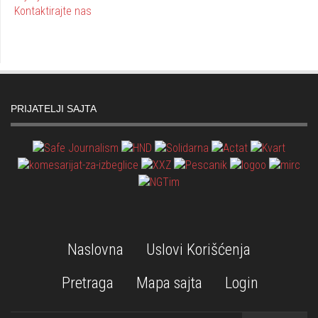
Kontaktirajte nas
PRIJATELJI SAJTA
Naslovna
Uslovi Korišćenja
Pretraga
Mapa sajta
Login