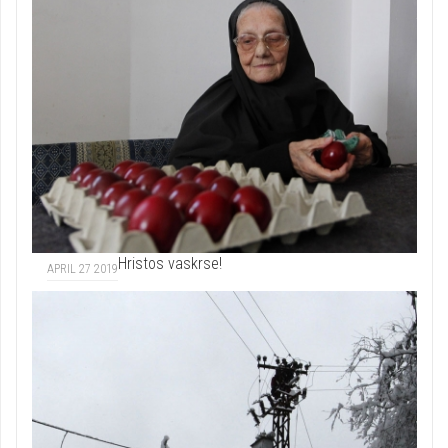
Hristos vaskrse!
APRIL 27 2019