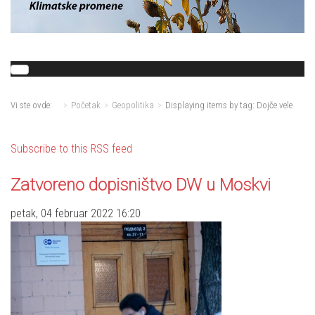
Vi ste ovde:
Početak
Geopolitika
Displaying items by tag: Dojče vele
Subscribe to this RSS feed
Zatvoreno dopisništvo DW u Moskvi
petak, 04 februar 2022 16:20