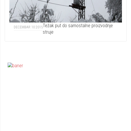
Težak put do samostalne proizvodnje
DECEMBAR 10 2015
struje