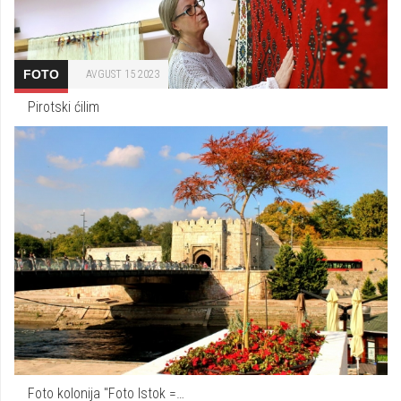
FOTO
AVGUST 15 2023
Pirotski ćilim
Foto kolonija "Foto Istok =…