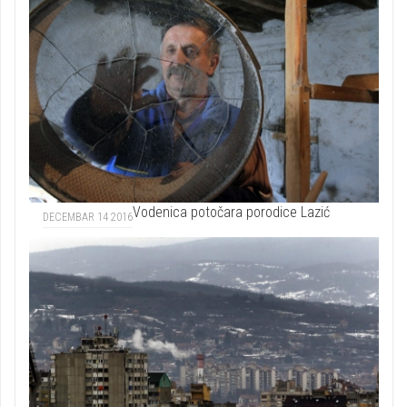
Vodenica potočara porodice Lazić
DECEMBAR 14 2016