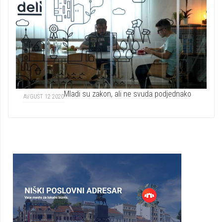
Mladi su zakon, ali ne svuda podjednako
AVGUST 12 2020