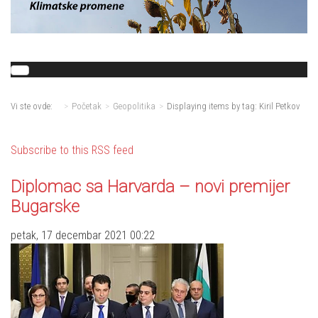
Vi ste ovde:
Početak
Geopolitika
Displaying items by tag: Kiril Petkov
Subscribe to this RSS feed
Diplomac sa Harvarda – novi premijer
Bugarske
petak, 17 decembar 2021 00:22