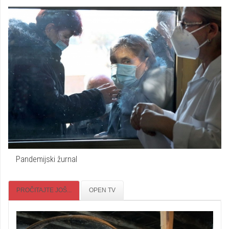
Pandemijski žurnal
PROČITAJTE JOŠ...
OPEN TV