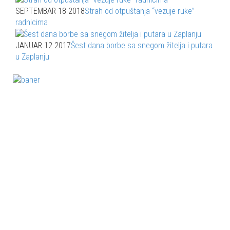
SEPTEMBAR 18 2018
Strah od otpuštanja “vezuje ruke”
radnicima
JANUAR 12 2017
Šest dana borbe sa snegom žitelja i putara
u Zaplanju