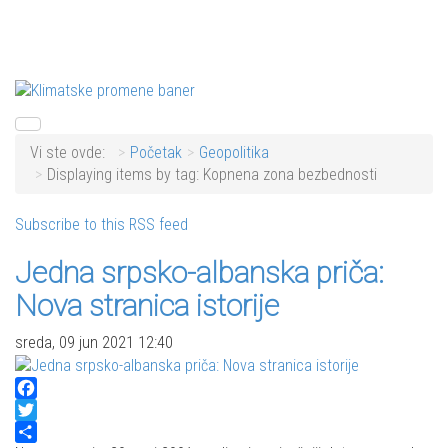
Vi ste ovde:
Početak
Geopolitika
Displaying items by tag: Kopnena zona bezbednosti
Subscribe to this RSS feed
Jedna srpsko-albanska priča:
Nova stranica istorije
sreda, 09 jun 2021 12:40
Facebook
Twitter