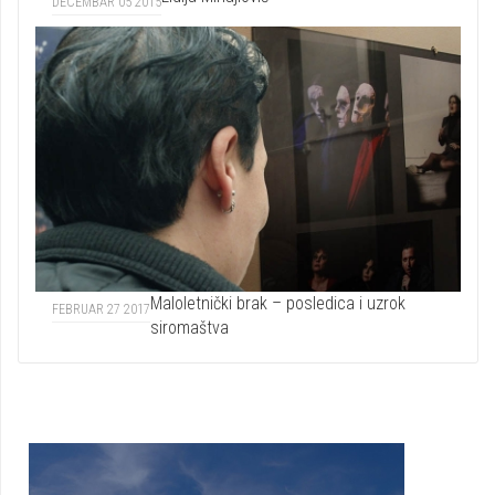
DECEMBAR 05 2015
Maloletnički brak – posledica i uzrok
FEBRUAR 27 2017
siromaštva