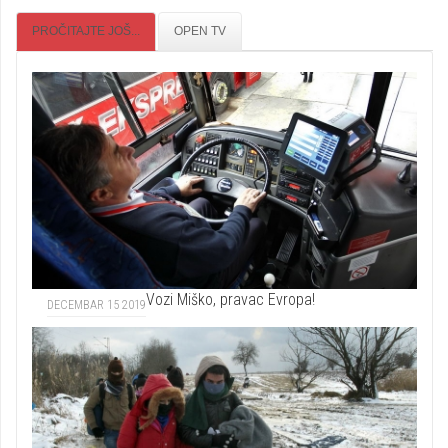
PROČITAJTE JOŠ...
OPEN TV
Vozi Miško, pravac Evropa!
DECEMBAR 15 2019