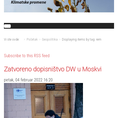
Vi ste ovde:
Početak
Geopolitika
Displaying items by tag: rem
Subscribe to this RSS feed
Zatvoreno dopisništvo DW u Moskvi
petak, 04 februar 2022 16:20