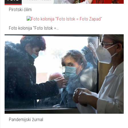
Pirotski ćilim
Foto kolonija "Foto Istok =…
Pandemijski žurnal