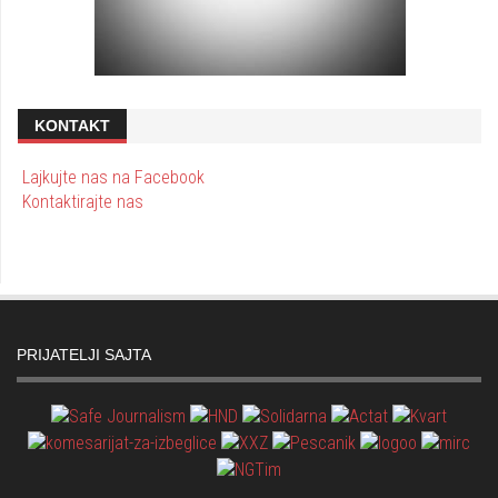
KONTAKT
Lajkujte nas na Facebook
Kontaktirajte nas
PRIJATELJI SAJTA