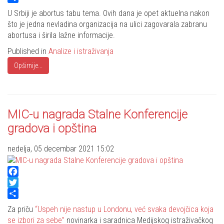
Share
U Srbiji je abortus tabu tema. Ovih dana je opet aktuelna nakon
što je jedna nevladina organizacija na ulici zagovarala zabranu
abortusa i širila lažne informacije.
Published in
Analize i istraživanja
Opširnije...
MIC-u nagrada Stalne Konferencije
gradova i opština
nedelja, 05 decembar 2021 15:02
Facebook
Twitter
Share
Za priču
“Uspeh nije nastup u Londonu, već svaka devojčica koja
se izbori za sebe”
novinarka i saradnica Medijskog istraživačkog