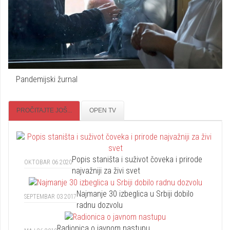
Pandemijski žurnal
PROČITAJTE JOŠ...
OPEN TV
Popis staništa i suživot čoveka i prirode
OKTOBAR 06 2020
najvažniji za živi svet
Najmanje 30 izbeglica u Srbiji dobilo
SEPTEMBAR 03 2017
radnu dozvolu
Radionica o javnom nastupu