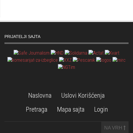
PRIJATELJI SAJTA
Naslovna
Uslovi Korišćenja
Pretraga
Mapa sajta
Login
NA VRH