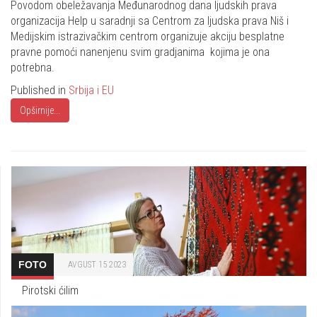
Povodom obeležavanja Međunarodnog dana ljudskih prava
organizacija Help u saradnji sa Centrom za ljudska prava Niš i
Medijskim istrazivačkim centrom organizuje akciju besplatne
pravne pomoći nanenjenu svim gradjanima kojima je ona
potrebna.
Published in
Srbija i EU
Opširnije...
FOTO
AVGUST 15 2023
Pirotski ćilim