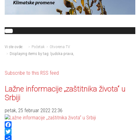
Vi ste ovde:
Početak
Otvorena TV
Displaying items by tag: ljudska prava,
Subscribe to this RSS feed
Lažne informacije „zaštitnika života“ u
Srbiji
petak, 25 februar 2022 22:36
Facebook
Twitter