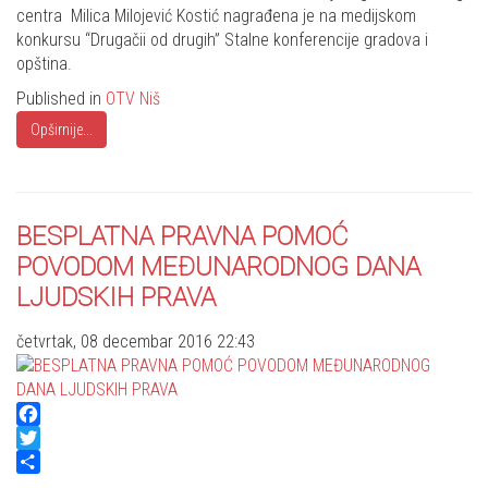
centra Milica Milojević Kostić nagrađena je na medijskom
konkursu “Drugačii od drugih” Stalne konferencije gradova i
opština.
Published in
OTV Niš
Opširnije...
BESPLATNA PRAVNA POMOĆ
POVODOM MEĐUNARODNOG DANA
LJUDSKIH PRAVA
četvrtak, 08 decembar 2016 22:43
Facebook
Twitter
Share