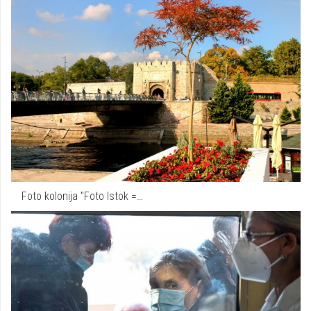
Foto kolonija "Foto Istok =…