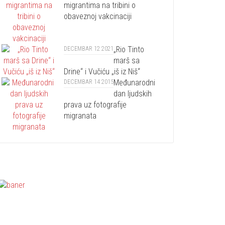
migrantima na tribini o
obaveznoj vakcinaciji
„Rio Tinto
DECEMBAR 12 2021
marš sa
Drine“ i Vučiću „iš iz Niš“
Međunarodni
DECEMBAR 14 2015
dan ljudskih
prava uz fotografije
migranata