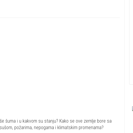
više šuma i u kakvom su stanju? Kako se ove zemlje bore sa
, sušom, požarima, nepogama i klimatskim promenama?