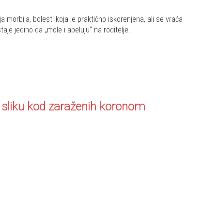
a morbila, bolesti koja je praktično iskorenjena, ali se vraća
je jedino da „mole i apeluju“ na roditelje.
u sliku kod zaraženih koronom