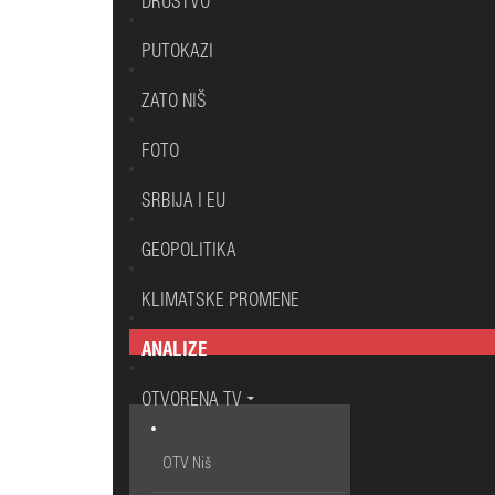
DRUŠTVO
PUTOKAZI
ZATO NIŠ
FOTO
SRBIJA I EU
GEOPOLITIKA
KLIMATSKE PROMENE
ANALIZE
OTVORENA TV
OTV Niš