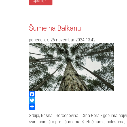
Opširnije...
Šume na Balkanu
ponedeljak, 25 novembar 2024 13:42
Facebook
Twitter
Share
Srbija, Bosna i Hercegovina i Crna Gora - gde ima naj
svim onim što preti šumama: štetočinama, bolestima