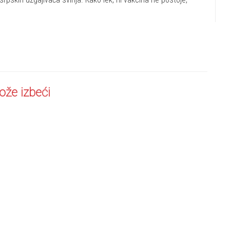
ože izbeći