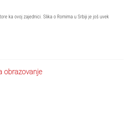
e ka ovoj zajednici. Slika o Romima u Srbiji je još uvek
a obrazovanje