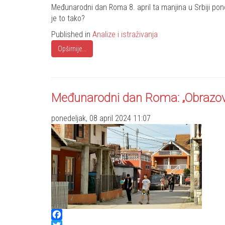
Share
Međunarodni dan Roma 8. april ta manjina u Srbiji pono
je to tako?
Published in
Analize i istraživanja
Opširnije...
Međunarodni dan Roma: „Obrazova
ponedeljak, 08 april 2024 11:07