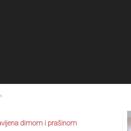
mi
obavijena dimom i prašinom