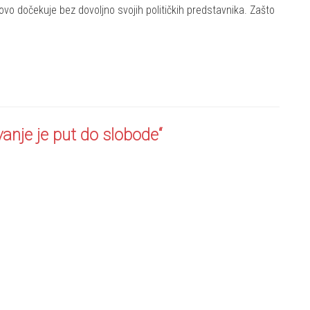
vo dočekuje bez dovoljno svojih političkih predstavnika. Zašto
nje je put do slobode“