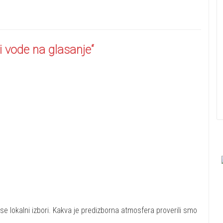
 i vode na glasanje“
se lokalni izbori. Kakva je predizborna atmosfera proverili smo