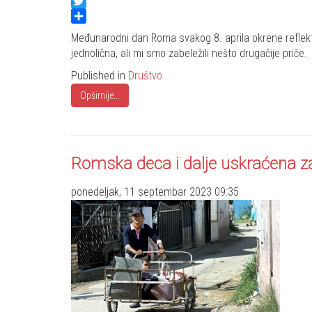
Facebook
Twitter
Share
Međunarodni dan Roma svakog 8. aprila okrene reflektor
jednolična, ali mi smo zabeležili nešto drugačije priče.
Published in
Društvo
Opširnije...
Romska deca i dalje uskraćena z
ponedeljak, 11 septembar 2023 09:35