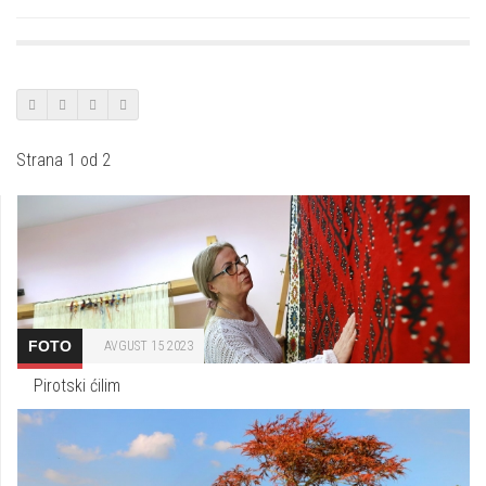
Strana 1 od 2
FOTO
AVGUST 15 2023
Pirotski ćilim