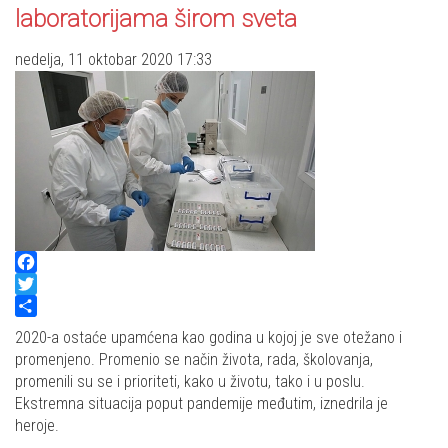
laboratorijama širom sveta
nedelja, 11 oktobar 2020 17:33
Facebook
Twitter
Share
2020-a ostaće upamćena kao godina u kojoj je sve otežano i
promenjeno. Promenio se način života, rada, školovanja,
promenili su se i prioriteti, kako u životu, tako i u poslu.
Ekstremna situacija poput pandemije međutim, iznedrila je
heroje.