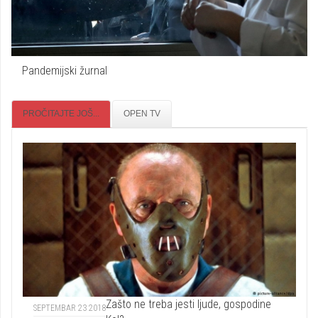
Pandemijski žurnal
PROČITAJTE JOŠ...
OPEN TV
Zašto ne treba jesti ljude, gospodine
SEPTEMBAR 23 2018