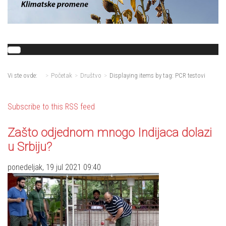
Vi ste ovde:
Početak
Društvo
Displaying items by tag: PCR testovi
Subscribe to this RSS feed
Zašto odjednom mnogo Indijaca dolazi
u Srbiju?
ponedeljak, 19 jul 2021 09:40