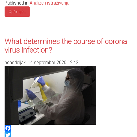
Published in
Analize i istraživanja
Opširnije...
What determines the course of corona
virus infection?
ponedeljak, 14 septembar 2020 12:42
Facebook