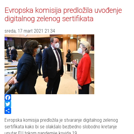
Evropska komisija predložila uvođenje
digitalnog zelenog sertifikata
sreda, 17 mart 2021 21:34
Facebook
Twitter
Share
Evropska komisija predložila je stvaranje digitalnog zelenog
sertifikata kako bi se olakšalo bezbedno slobodno kretanje
unutar EU tokom pandemije kovida 19.