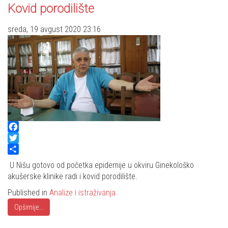
Kovid porodilište
sreda, 19 avgust 2020 23:16
Facebook
Twitter
Share
U Nišu gotovo od početka epidemije u okviru Ginekološko
akušerske klinike radi i kovid porodilište.
Published in
Analize i istraživanja
Opširnije...