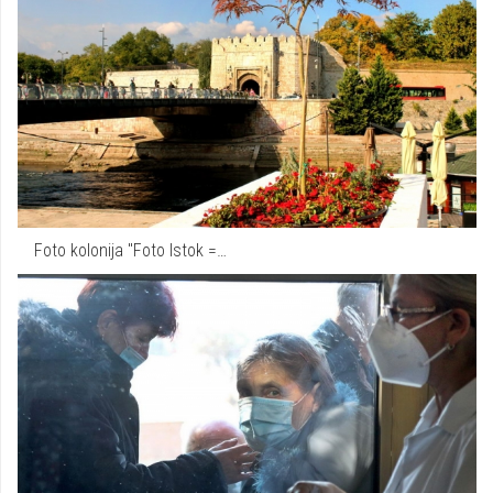
Foto kolonija "Foto Istok =…