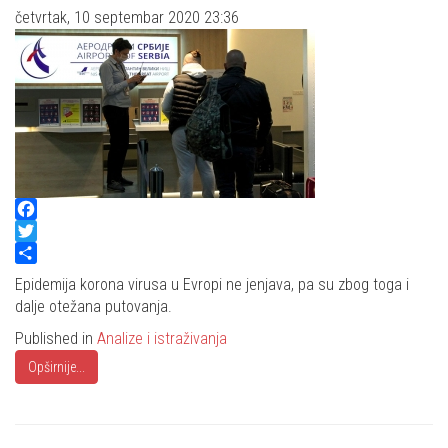
četvrtak, 10 septembar 2020 23:36
Facebook
Twitter
Share
Epidemija korona virusa u Evropi ne jenjava, pa su zbog toga i
dalje otežana putovanja.
Published in
Analize i istraživanja
Opširnije...