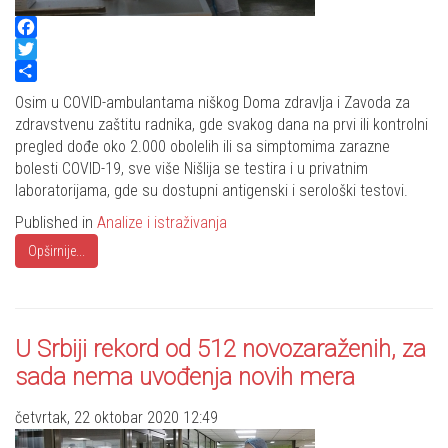
Facebook
Twitter
Share
Osim u COVID-ambulantama niškog Doma zdravlja i Zavoda za
zdravstvenu zaštitu radnika, gde svakog dana na prvi ili kontrolni
pregled dođe oko 2.000 obolelih ili sa simptomima zarazne
bolesti COVID-19, sve više Nišlija se testira i u privatnim
laboratorijama, gde su dostupni antigenski i serološki testovi.
Published in
Analize i istraživanja
Opširnije...
U Srbiji rekord od 512 novozaraženih, za
sada nema uvođenja novih mera
četvrtak, 22 oktobar 2020 12:49