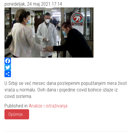
ponedeljak, 24 maj 2021 17:14
Facebook
Twitter
Share
U Srbiji se već mesec dana postepenim popuštanjem mera život
vraća u normalu. Ovih dana i pojedine covid bolnice izlaze iz
covid sistema.
Published in
Analize i istraživanja
Opširnije...