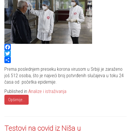
Facebook
Twitter
Share
Prema poslednjem preseku korona virusom u Srbiji je zaraženo
još 512 osoba, što je najveći broj potvrđenih slučajeva u toku 24
časa od početka epidemije.
Published in
Analize i istraživanja
Opširnije...
Testovi na covid iz Niša u