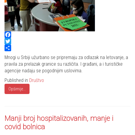
Facebook
Twitter
Share
Mnogi u Srbiji užurbano se pripremaju za odlazak na letovanje, a
pravila za prelazak granice su različita. I građani, a i turističke
agencije nadaju se pogodnijim uslovima.
Published in
Društvo
Opširnije...
Manji broj hospitalizovanih, manje i
covid bolnica