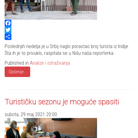
Facebook
Twitter
Share
Poslednjih nedelja je u Srbij naglo porastao broj turista iz Indije.
Šta ih je to privuklo, raspitala se u Nišu naša reporterka.
Published in
Analize i istraživanja
Opširnije...
Turističku sezonu je moguće spasiti
subota, 29 maj 2021 20:00