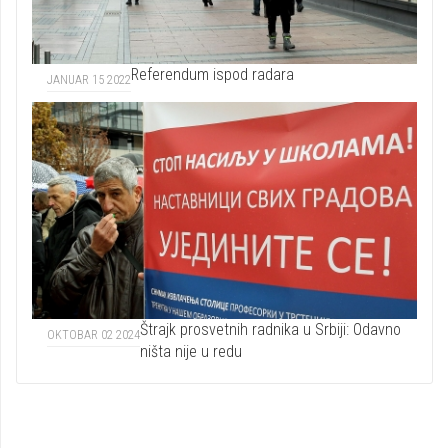
Referendum ispod radara
JANUAR 15 2022
Štrajk prosvetnih radnika u Srbiji: Odavno
OKTOBAR 02 2024
ništa nije u redu