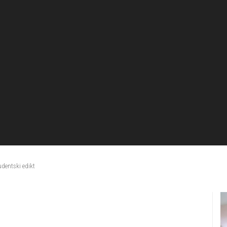
udentski edikt