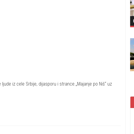
 ljude iz cele Srbije, dijasporu i strance.„Majanje po Niš“ uz