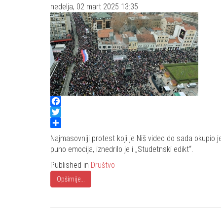
nedelja, 02 mart 2025 13:35
Facebook
Twitter
Share
Najmasovniji protest koji je Niš video do sada okupio je
puno emocija, iznedrilo je i „Studetnski edikt“.
Published in
Društvo
Opširnije...