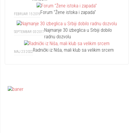
Forum "Žene istoka i zapada"
FEBRUAR 15 2019
Najmanje 30 izbeglica u Srbiji dobilo
SEPTEMBAR 03 2017
radnu dozvolu
Radnički iz Niša, mali klub sa velikim srcem
MAJ 23 2022