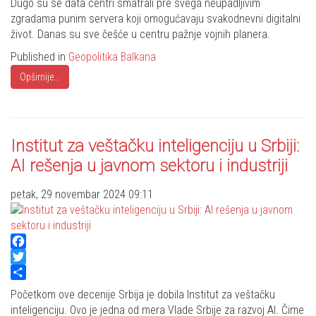
Dugo su se data centri smatrali pre svega neupadljivim
zgradama punim servera koji omogućavaju svakodnevni digitalni
život. Danas su sve češće u centru pažnje vojnih planera.
Published in
Geopolitika Balkana
Opširnije...
Institut za veštačku inteligenciju u Srbiji:
AI rešenja u javnom sektoru i industriji
petak, 29 novembar 2024 09:11
Facebook
Twitter
Share
Početkom ove decenije Srbija je dobila Institut za veštačku
inteligenciju. Ovo je jedna od mera Vlade Srbije za razvoj AI. Čime