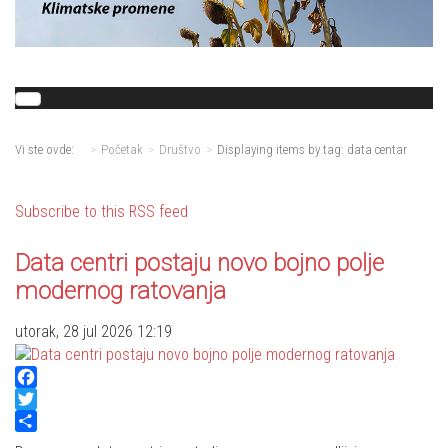
Vi ste ovde:
Početak
Društvo
Displaying items by tag: data centar
Subscribe to this RSS feed
Data centri postaju novo bojno polje
modernog ratovanja
utorak, 28 jul 2026 12:19
Facebook
Twitter
Share