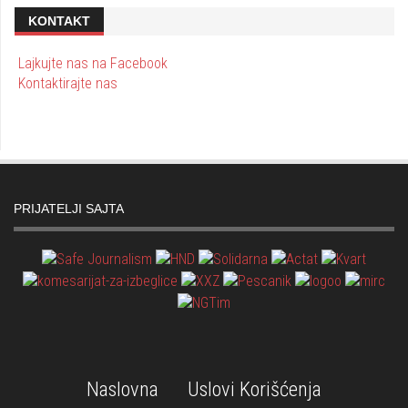
KONTAKT
Lajkujte nas na Facebook
Kontaktirajte nas
PRIJATELJI SAJTA
Naslovna
Uslovi Korišćenja